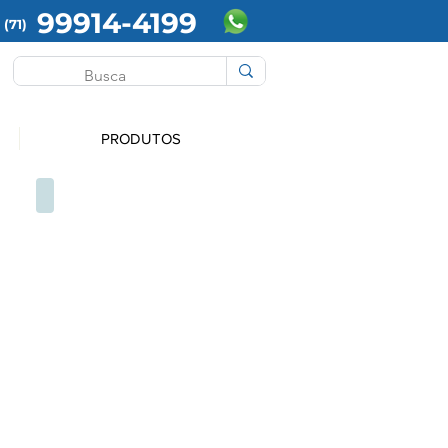
99914-4199
(71)
PRODUTOS
QUE5051