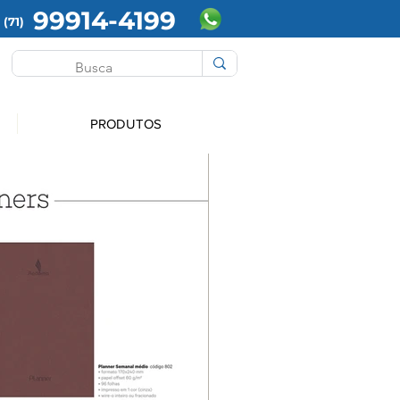
99914-4199
(71)
PRODUTOS