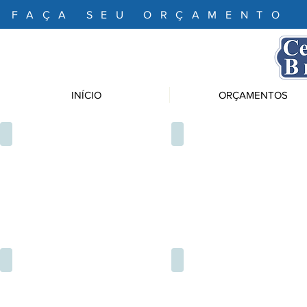
FAÇA SEU ORÇAMENTO
INÍCIO
ORÇAMENTOS
CRT1075
CRT1074
FEM1057
FEM1058