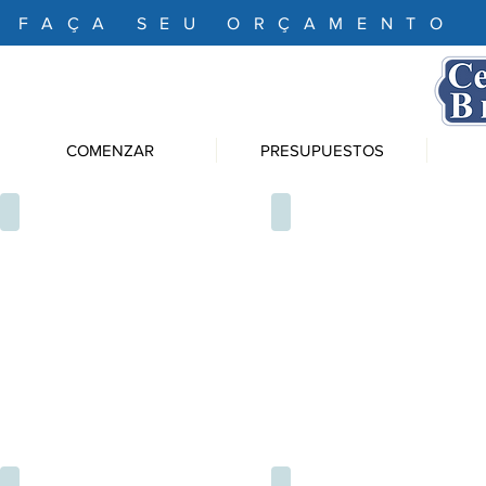
FAÇA SEU ORÇAMENTO
COMENZAR
PRESUPUESTOS
1
2
5
6